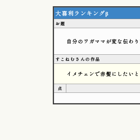
大喜利ランキングβ
お題
自分のワガママが変な伝わり
すこねむさんの作品
イメチェンで赤髪にしたいと
点