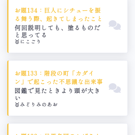
お題134：巨人にシチューを振
る舞う際、起きてしまったこと
何回説明しても、塗るものだ
と思ってる
🥇にこごり
お題133：階段の町「カダイ
ン」で起こった不思議な出来事
図鑑で見たときより頭が大き
い
🥇みどりみのあお