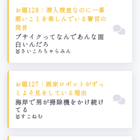
お題128：潜入捜査なのに一番
悪いことを楽しんでいる警官の
発言
ブサイクってなんであんな面
白いんだろ
🥇さいころちゃらみん
お題127：画家ロボットがずっ
とよそ見をしている理由
海岸で男が掃除機をかけ続け
てる
🥇すこねむ