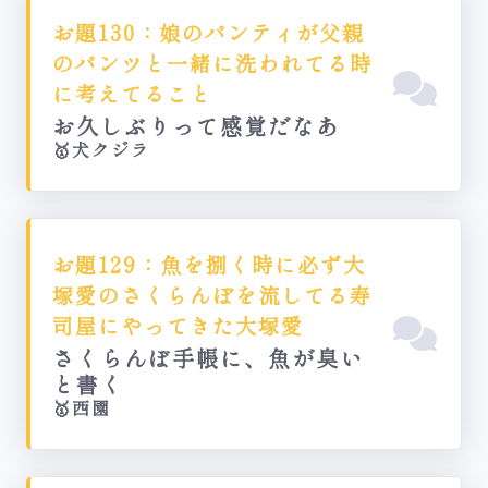
お題130：娘のパンティが父親
のパンツと一緒に洗われてる時
に考えてること
お久しぶりって感覚だなあ
🥇犬クジラ
お題129：魚を捌く時に必ず大
塚愛のさくらんぼを流してる寿
司屋にやってきた大塚愛
さくらんぼ手帳に、魚が臭い
と書く
🥇西園